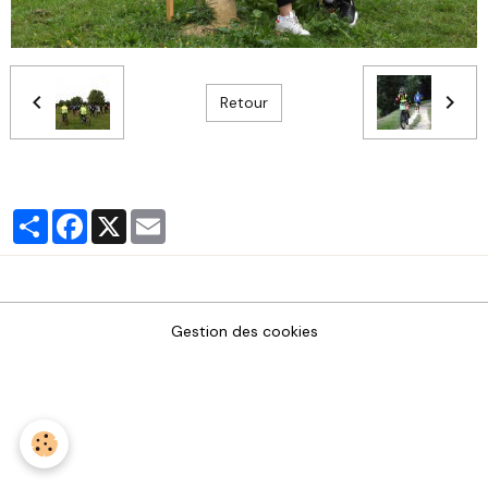
Retour
Partager
Facebook
X
Email
Gestion des cookies