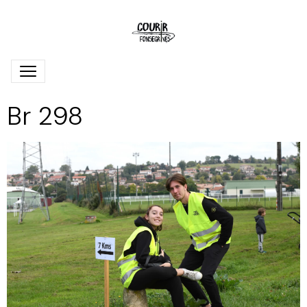
Br 298