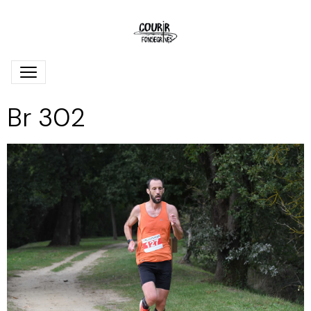
Br 302