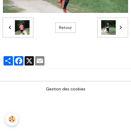
Retour
Partager
Facebook
X
Email
Gestion des cookies