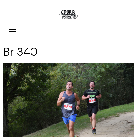
Br 340