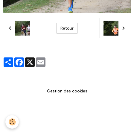
Retour
Partager
Facebook
X
Email
Gestion des cookies