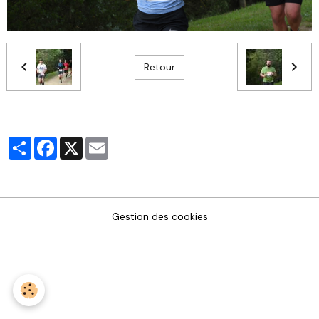
Retour
Partager
Facebook
X
Email
Gestion des cookies