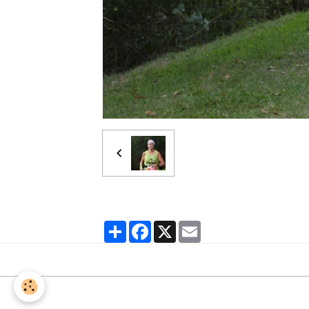
Partager
Facebook
X
Email