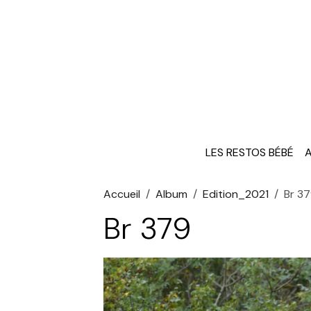
LES RESTOS BÉBÉ
A
Accueil
Album
Edition_2021
Br 3
Br 379