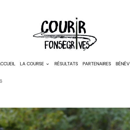
CCUEIL
LA COURSE
RÉSULTATS
PARTENAIRES
BÉNÉV
86