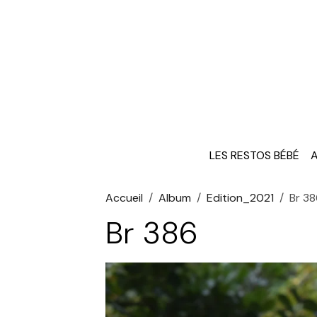
LES RESTOS BÉBÉ
A
Accueil
Album
Edition_2021
Br 3
Br 386