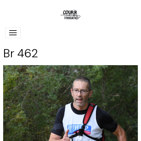
Br 462