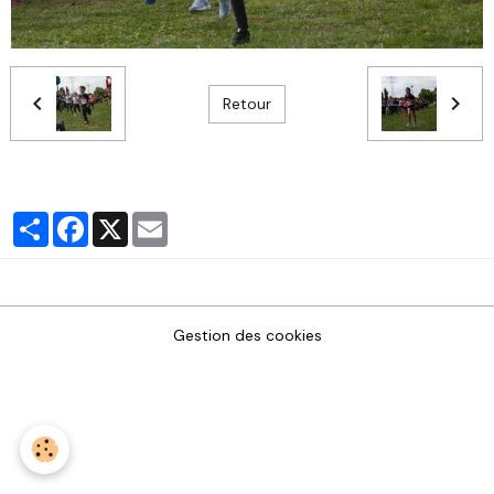
Retour
Partager
Facebook
X
Email
Gestion des cookies