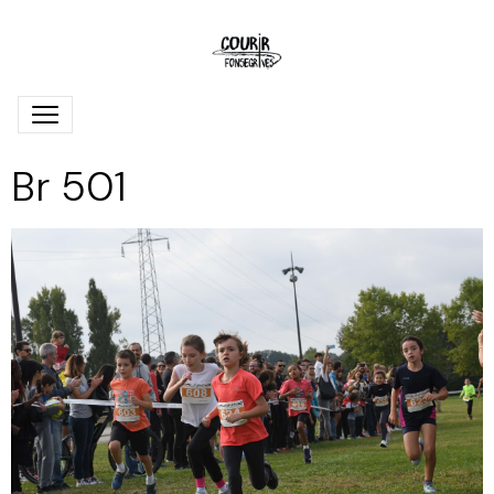
Br 501