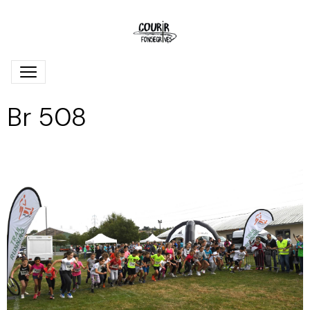
Br 508