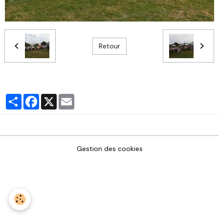
Retour
Partager
Facebook
X
Email
Gestion des cookies