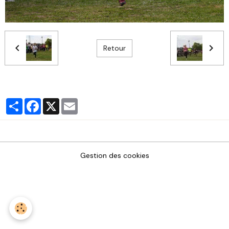
Retour
Partager
Facebook
X
Email
Gestion des cookies