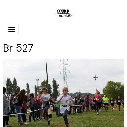
Br 527