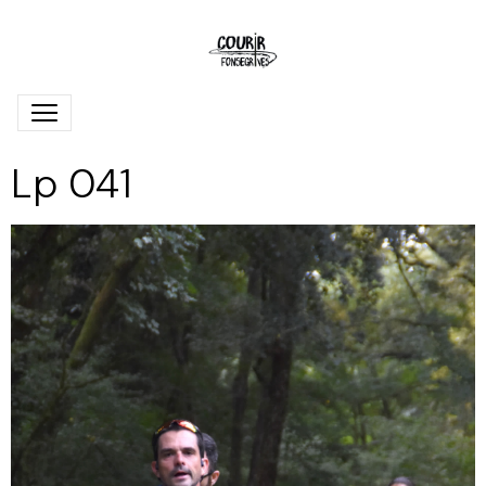
Lp 041