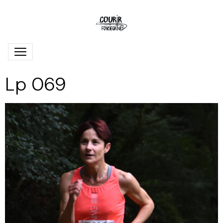
Lp 069