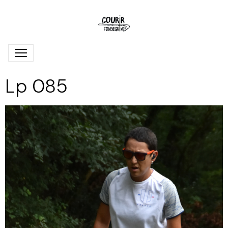
Lp 085