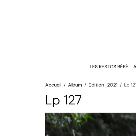
LES RESTOS BÉBÉ
A
Accueil
Album
Edition_2021
Lp 12
Lp 127