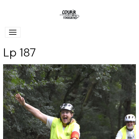
Lp 187