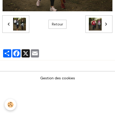
Retour
Partager
Facebook
X
Email
Gestion des cookies