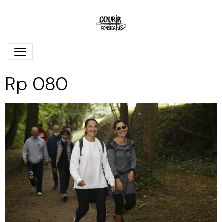
Rp 080