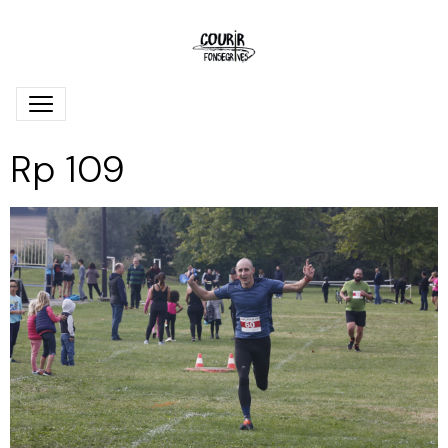
Rp 109