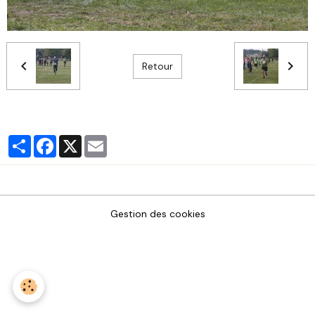
Retour
Partager
Facebook
X
Email
Gestion des cookies