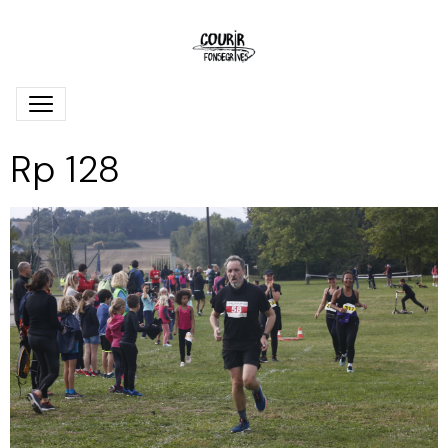
Rp 128