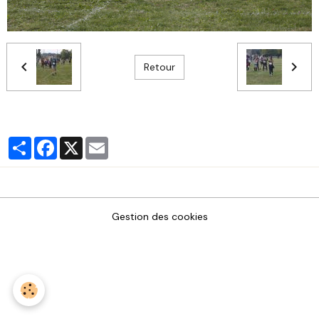
Retour
Partager
Facebook
X
Email
Gestion des cookies