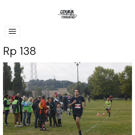
Rp 138