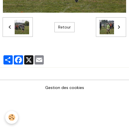
Retour
Partager
Facebook
X
Email
Gestion des cookies