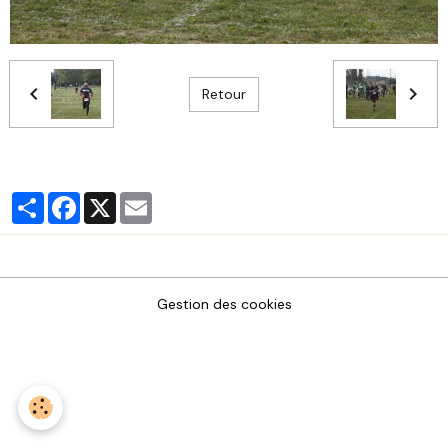
Retour
Partager
Facebook
X
Email
Gestion des cookies