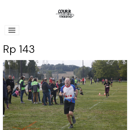
Rp 143