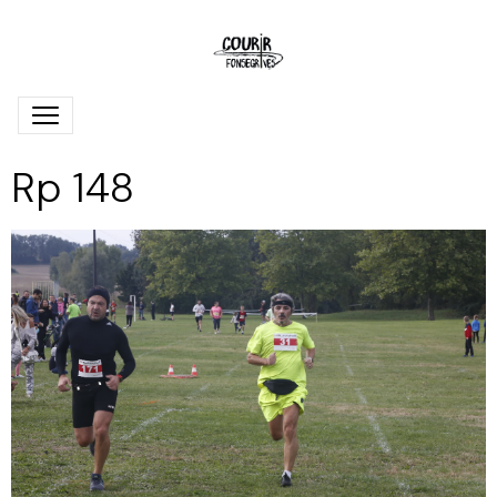
Rp 148