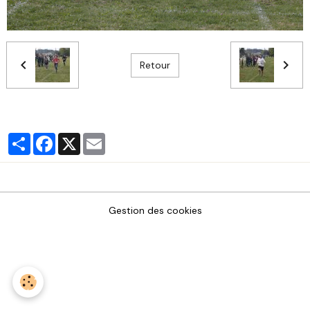
Retour
Partager
Facebook
X
Email
Gestion des cookies