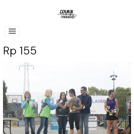
Rp 155