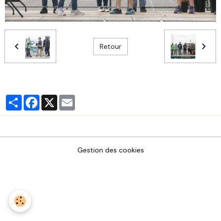
Retour
Partager
Facebook
X
Email
Gestion des cookies