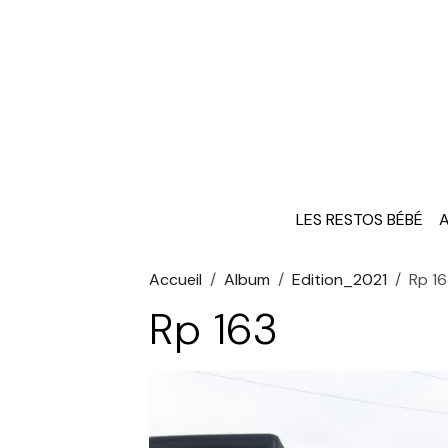
LES RESTOS BÉBÉ
A
Accueil
Album
Edition_2021
Rp 1
Rp 163