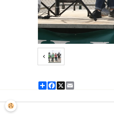
Partager
Facebook
X
Email