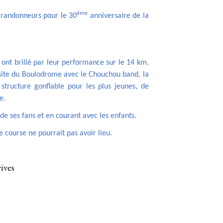
ème
 randonneurs pour le 30
anniversaire de la
i ont brillé par leur performance sur le 14 km,
 site du Boulodrome avec le Chouchou band, la
structure gonflable pour les plus jeunes, de
e.
de ses fans et en courant avec les enfants.
 course ne pourrait pas avoir lieu.
ives