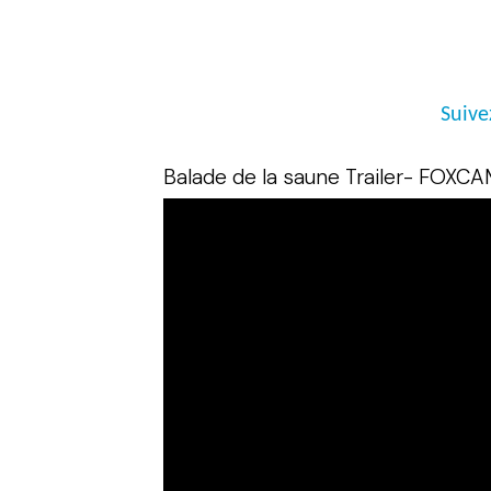
Suive
Balade de la saune Trailer- FOXC