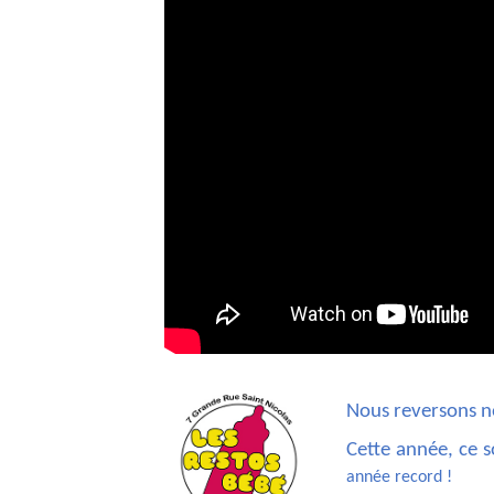
Nous reversons no
Cette année, ce 
année record !