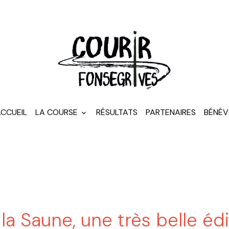
CCUEIL
LA COURSE
RÉSULTATS
PARTENAIRES
BÉNÉV
a Saune, une très belle édit