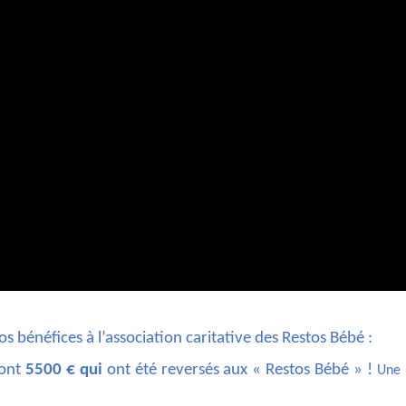
s bénéfices à l’association caritative des Restos Bébé :
sont
5500
€ qui
ont été reversés aux « Restos Bébé » !
Une