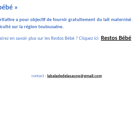
bébé »
aritative a pour objectif de fournir gratuitement du lait maternisé
culté sur la région toulousaine.
Restos Bébé
irez en savoir plus sur les Restos Bébé ? Cliquez ici
contact :
labaladedelasaune@gmail.com