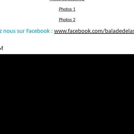
Photos 1
Photos 2
z nous sur Facebook :
www.facebook.com/baladedela
AM