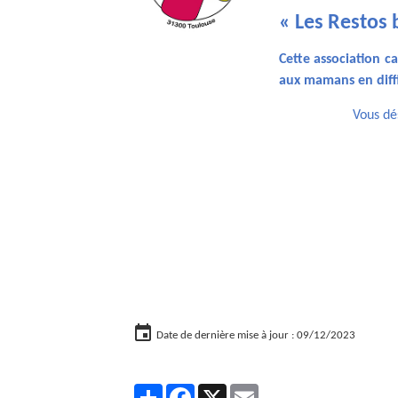
« Les Restos 
Cette association c
aux mamans en diffi
Vous dés
Date de dernière mise à jour : 09/12/2023
Partager
Facebook
X
Email