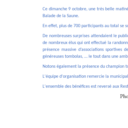
Ce dimanche 9 octobre, une très belle matiné
Balade de la Saune.
En effet, plus de 700 participants au total se 
De nombreuses surprises attendaient le publi
de nombreux élus qui ont effectué la randonn
présence massive d’associations sportives d
généreuses tombolas, … le tout dans une ambia
Notons également la présence du champion toul
L'équipe d'organisation remercie la municipal
L'ensemble des bénéfices est reversé aux Res
Pho