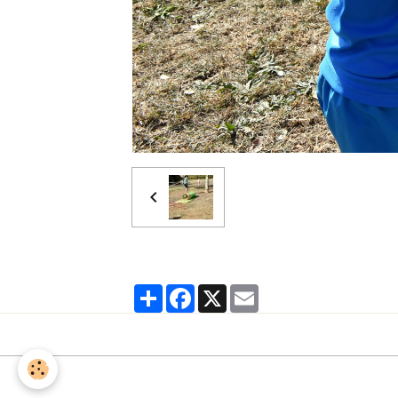
Partager
Facebook
X
Email