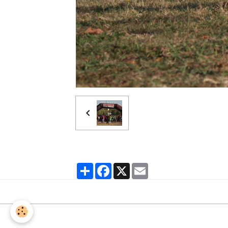
Partager
Facebook
X
Email