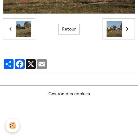
Retour
Partager
Facebook
X
Email
Gestion des cookies